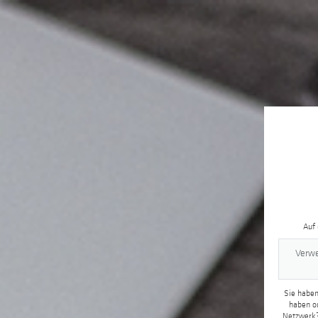
Auf
Verwe
Sie haben
haben od
Netzwerk?